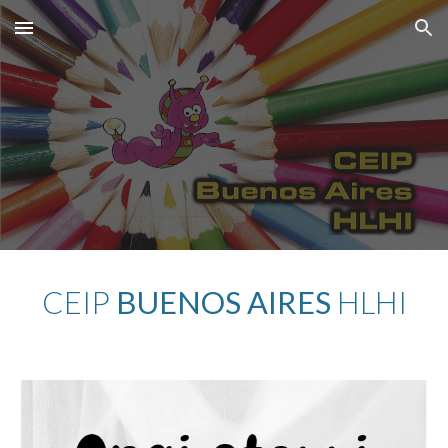
Skip to main content
Skip to navigation
CEIP
BUENOS AIRES
HLHI